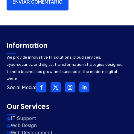
ENVIAR COMENTARIO
Information
We provide innovative IT solutions, cloud services,
cybersecurity, and digital transformation strategies designed
to help businesses grow and succeed in the modern digital
world.
Social Media:
Our Services
IT Support

Web Design

Web Development
