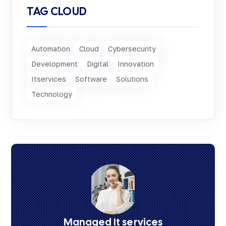
TAG CLOUD
Automation
Cloud
Cybersecurity
Development
Digital
Innovation
Itservices
Software
Solutions
Technology
Managed It services