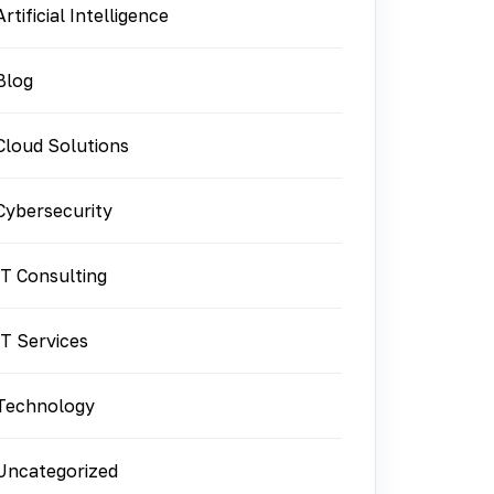
Artificial Intelligence
Blog
Cloud Solutions
Cybersecurity
IT Consulting
IT Services
Technology
Uncategorized