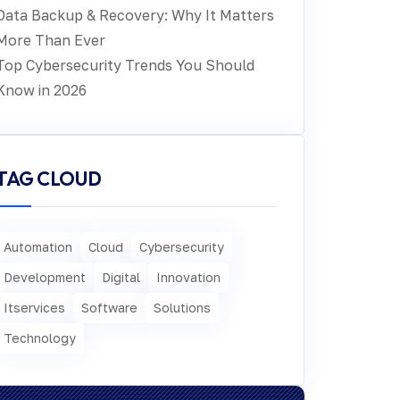
Data Backup & Recovery: Why It Matters
More Than Ever
Top Cybersecurity Trends You Should
Know in 2026
TAG CLOUD
Automation
Cloud
Cybersecurity
Development
Digital
Innovation
Itservices
Software
Solutions
Technology