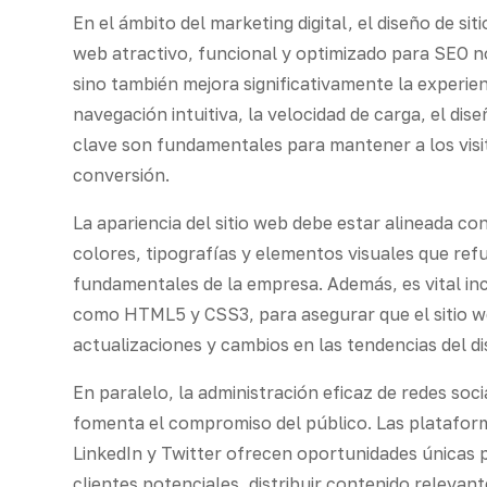
En el ámbito del marketing digital, el diseño de si
web atractivo, funcional y optimizado para SEO no
sino también mejora significativamente la experie
navegación intuitiva, la velocidad de carga, el dis
clave son fundamentales para mantener a los visita
conversión.
La apariencia del sitio web debe estar alineada con
colores, tipografías y elementos visuales que ref
fundamentales de la empresa. Además, es vital in
como HTML5 y CSS3, para asegurar que el sitio w
actualizaciones y cambios en las tendencias del d
En paralelo, la administración eficaz de redes socia
fomenta el compromiso del público. Las platafor
LinkedIn y Twitter ofrecen oportunidades únicas 
clientes potenciales, distribuir contenido relevante y