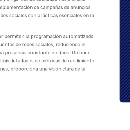
a implementación de campañas de anuncios
edes sociales son prácticas esenciales en la
er permiten la programación automatizada
cuentas de redes sociales, reduciendo el
na presencia constante en línea. Un buen
isis detallados de métricas de rendimiento
nes, proporciona una visión clara de la