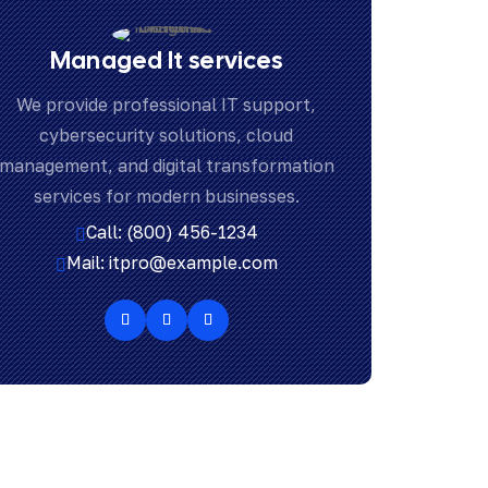
Managed It services
We provide professional IT support,
cybersecurity solutions, cloud
management, and digital transformation
services for modern businesses.
Call: (800) 456-1234

Mail: itpro@example.com
