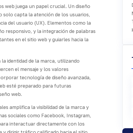
tios web juega un papel crucial. Un diseño
 solo capta la atención de los usuarios,
ncia del usuario (UX). Elementos como la
eño responsivo, y la integración de palabras
ntes en el sitio web y guiarles hacia la
 la identidad de la marca, utilizando
uercen el mensaje y los valores
corporar tecnología de diseño avanzada,
eb esté preparado para futuras
iseño web.
les amplifica la visibilidad de la marca y
mas sociales como Facebook, Instagram,
para interactuar directamente con los
 dirigir tráfico calificado hacia el sitio