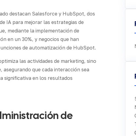
cado destacan Salesforce y HubSpot, dos
e IA para mejorar las estrategias de
ue, mediante la implementación de
ión en un 30%, y negocios que han
s funciones de automatización de HubSpot.
optimiza las actividades de marketing, sino
e, asegurando que cada interacción sea
 significativa en los resultados
dministración de