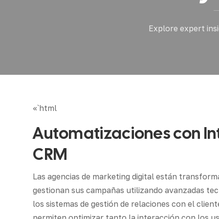
Explore expert ins
«`html
Automatizaciones con Inte
CRM
Las agencias de marketing digital están transfor
gestionan sus campañas utilizando avanzadas tecnol
los sistemas de gestión de relaciones con el clie
permiten optimizar tanto la interacción con los us