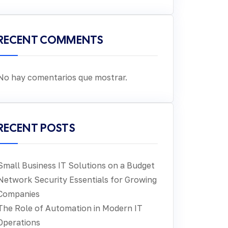
RECENT COMMENTS
No hay comentarios que mostrar.
RECENT POSTS
Small Business IT Solutions on a Budget
Network Security Essentials for Growing
Companies
The Role of Automation in Modern IT
Operations