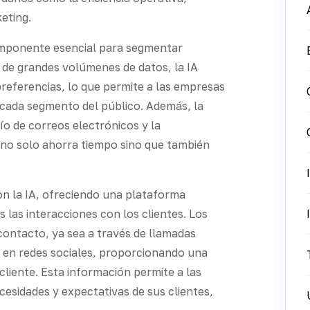
eting.
 componente esencial para segmentar
s de grandes volúmenes de datos, la IA
referencias, lo que permite a las empresas
cada segmento del público. Además, la
ío de correos electrónicos y la
 no solo ahorra tiempo sino que también
 la IA, ofreciendo una plataforma
s las interacciones con los clientes. Los
ontacto, ya sea a través de llamadas
s en redes sociales, proporcionando una
 cliente. Esta información permite a las
esidades y expectativas de sus clientes,