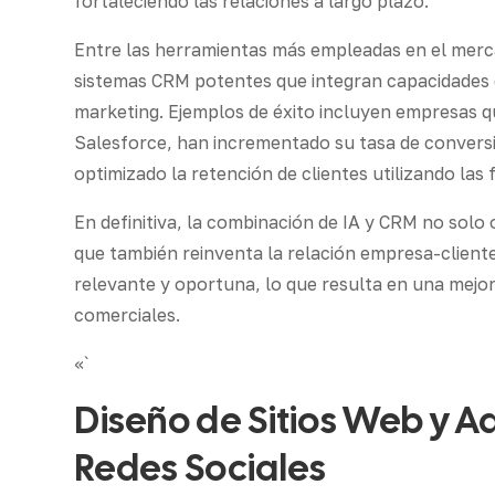
fortaleciendo las relaciones a largo plazo.
Entre las herramientas más empleadas en el mer
sistemas CRM potentes que integran capacidades d
marketing. Ejemplos de éxito incluyen empresas q
Salesforce, han incrementado su tasa de convers
optimizado la retención de clientes utilizando la
En definitiva, la combinación de IA y CRM no solo 
que también reinventa la relación empresa-client
relevante y oportuna, lo que resulta en una mejora
comerciales.
«`
Diseño de Sitios Web y A
Redes Sociales