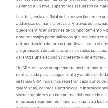
llevando a un nivel superior los esfuerzos de mark
La inteligencia artificial se ha convertido en un
audiencias de manera precisa. A través del análisi
puede identificar patrones de comportamiento y p
crear mensajes personalizados que resuenen con 
automatización de tareas repetitivas, como el env
programación de publicaciones en redes sociales,
garantiza una ejecución coherente y sin errores.
Un CRM eficaz se complementa perfectamente con
centralizada para el seguimiento y análisis de toda
sistemas CRM modernos registran cada punto de c
telefónicas, correos electrónicos, o interaccione
visión completa y en tiempo real del recorrido del
empresas responder de manera proactiva a las nec