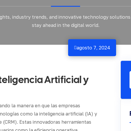
ights, industry trends, and innovative technology solutions
stay ahead in the digital world.
agosto 7, 2024

ligencia Artificial y
mando la manera en que las empresas
ogías como la inteligencia artificial (IA) y
nte (CRM). Estas innovadoras herramientas
uarios como la eficiencia operativa,